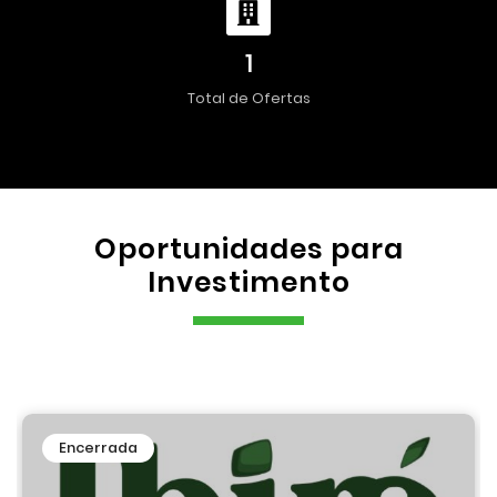
1
Total de Ofertas
Oportunidades para
Investimento
Encerrada