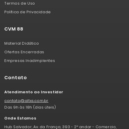
Termos de Uso
Política de Privacidade
CVM 88
Material Didático
Ofertas Encerradas
Empresas Inadimplentes
Contato
Atendimento ao Investidor
contato@altxs.com.br
Das 9h às 18h (dias úteis)
Onde Estamos
Hub Salvador, Av. da França, 393 - 2º andar - Comercio,