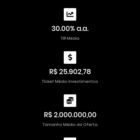
30.00% a.a.
TIR Média
R$ 25.902,78
Tícket Médio Investimentos
R$ 2.000.000,00
Tamanho Médio da Oferta