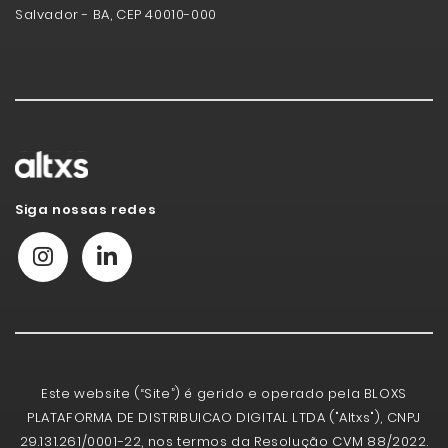
Salvador - BA, CEP 40010-000
Siga nossas redes
Este website (“Site”) é gerido e operado pela BLOXS
PLATAFORMA DE DISTRIBUICAO DIGITAL LTDA ("Altxs"), CNPJ
29.131.261/0001-22, nos termos da Resolução CVM 88/2022.