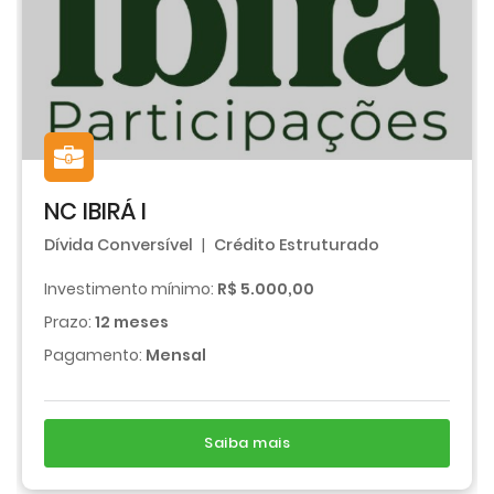
NC IBIRÁ I
Dívida Conversível
|
Crédito Estruturado
Investimento mínimo:
R$ 5.000,00
Prazo:
12 meses
Pagamento:
Mensal
Saiba mais