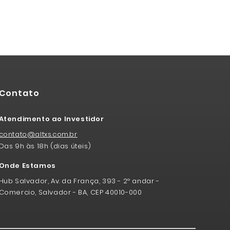
Contato
Atendimento ao Investidor
contato@altxs.com.br
Das 9h às 18h (dias úteis)
Onde Estamos
Hub Salvador, Av. da França, 393 - 2º andar -
Comercio, Salvador - BA, CEP 40010-000