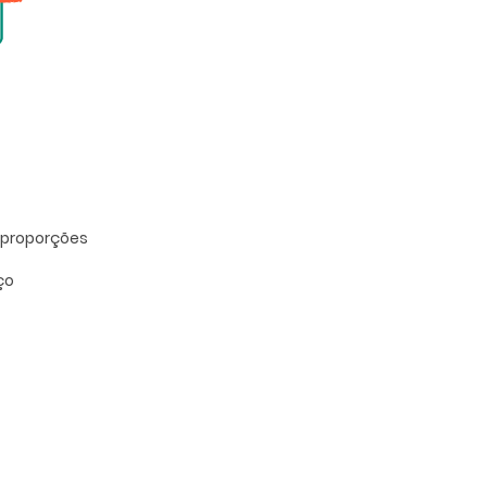
 proporções
ço