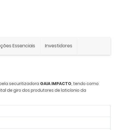
ções Essenciais
Investidores
pela securitizadora
GAIA IMPACTO
, tendo como
l de giro dos produtores de laticíonio da