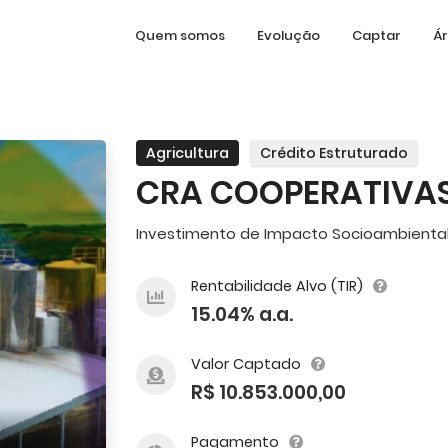
Quem somos
Evolução
Captar
Ár
Agricultura
Crédito Estruturado
CRA COOPERATIVAS
Investimento de Impacto Socioambienta
Rentabilidade Alvo (TIR)
15.04% a.a.
Valor Captado
R$ 10.853.000,00
Pagamento