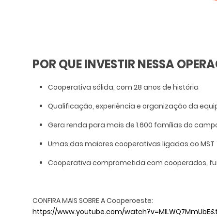
POR QUE INVESTIR NESSA OPER
Cooperativa sólida, com 28 anos de história
Qualificação, experiência e organização da e
Gera renda para mais de 1.600 famílias do campo
Umas das maiores cooperativas ligadas ao MST
Cooperativa comprometida com cooperados, funci
CONFIRA MAIS SOBRE A Cooperoeste:
https://www.youtube.com/watch?v=MILWQ7MmUbE&t