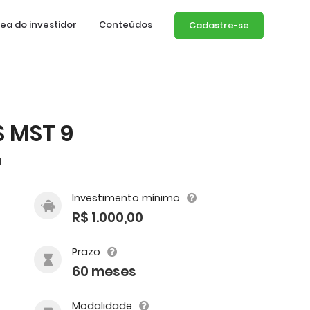
ea do investidor
Conteúdos
Cadastre-se
 MST 9
l
Investimento mínimo
R$ 1.000,00
Prazo
60 meses
Modalidade