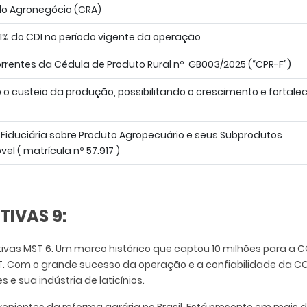
 do Agronegócio (CRA)
01% do CDI no período vigente da operação
correntes da Cédula de Produto Rural nº
GB003/2025 (“CPR-F”)
 e o custeio da produção, possibilitando o crescimento e fortal
 Fiduciária sobre Produto Agropecuário e seus Subprodutos
el ( matrícula nº 57.917 )
IVAS 9:
tivas MST 6. Um marco histórico que captou 10 milhões para a
ST. Com o grande sucesso da operação e a confiabilidade da C
 e sua indústria de laticínios.