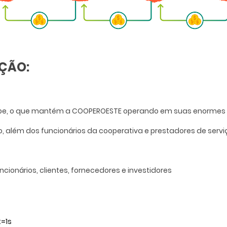
AÇÃO:
quipe, o que mantém a COOPEROESTE operando em suas enormes
, além dos funcionários da cooperativa e prestadores de servi
onários, clientes, fornecedores e investidores
=1s