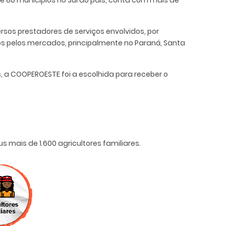
 80 municípios no Sul do país, conta com mais de
ersos prestadores de serviços envolvidos, por
tos pelos mercados, principalmente no Paraná, Santa
 a COOPEROESTE foi a escolhida para receber o
s mais de 1.600 agricultores familiares.