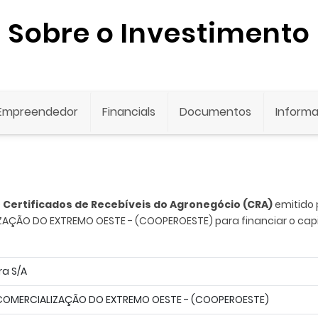
Sobre o Investimento
Empreendedor
Financials
Documentos
Informa
e
Certificados de Recebíveis do Agronegócio (CRA)
emitido 
ÇÃO DO EXTREMO OESTE - (COOPEROESTE) para financiar o capita
ra S/A
COMERCIALIZAÇÃO DO EXTREMO OESTE - (COOPEROESTE)