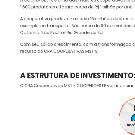
A COOPEROESTE é uma das maiores cooperativas proven
1.600 produtores e fatura cerca de R$ 1 bilhão por ano.
A cooperativa produz em média 16 milhões de litros de
exemplo, no transporte. São cerca de 90 caminhões d
Catarina, São Paulo e Rio Grande do Sul.
Com seu sólido crescimento, com a transformação da
recurso do CRA COOPERATIVAS MST 9.
A ESTRUTURA DE INVESTIMENTO
O CRA Cooperativas MST - COOPEROESTE vai financiar o 