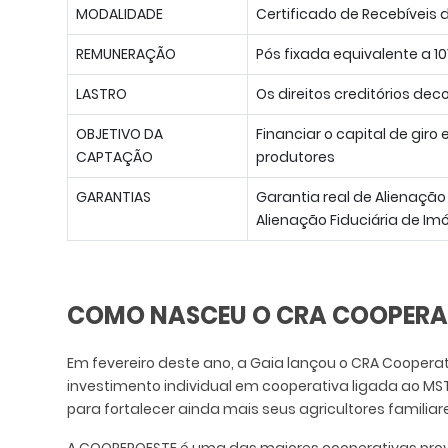
MODALIDADE
Certificado de Recebíveis
REMUNERAÇÃO
Pós fixada equivalente a 1
LASTRO
Os direitos creditórios de
OBJETIVO DA
Financiar o capital de giro
CAPTAÇÃO
produtores
GARANTIAS
Garantia real de Alienação
Alienação Fiduciária de Imóv
COMO NASCEU O CRA COOPERAT
Em fevereiro deste ano, a Gaia lançou o CRA Coopera
investimento individual em cooperativa ligada ao M
para fortalecer ainda mais seus agricultores familiares