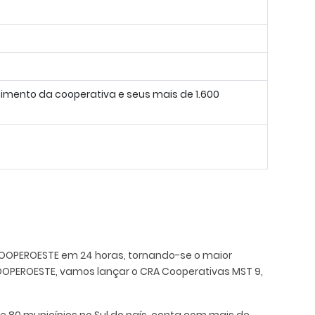
ecimento da cooperativa e seus mais de 1.600
 COOPEROESTE em 24 horas, tornando-se o maior
OOPEROESTE, vamos lançar o CRA Cooperativas MST 9,