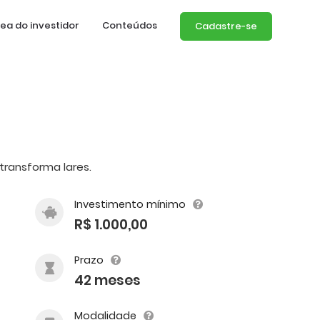
ea do investidor
Conteúdos
Cadastre-se
transforma lares.
Investimento mínimo
R$ 1.000,00
Prazo
42 meses
Modalidade