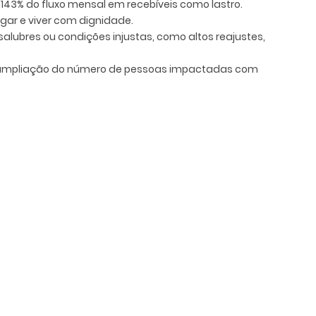
e 143% do fluxo mensal em recebíveis como lastro.
gar e viver com dignidade.
alubres ou condições injustas, como altos reajustes,
a ampliação do número de pessoas impactadas com