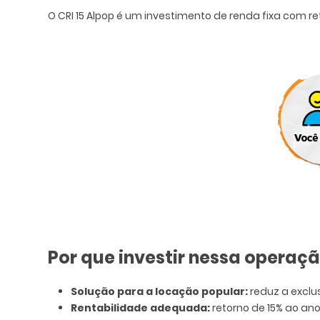
O CRI 15 Alpop é um investimento de renda fixa com ret
Por que investir nessa operaç
Solução para a locação popular:
reduz a exclu
Rentabilidade adequada:
retorno de 15% ao ano