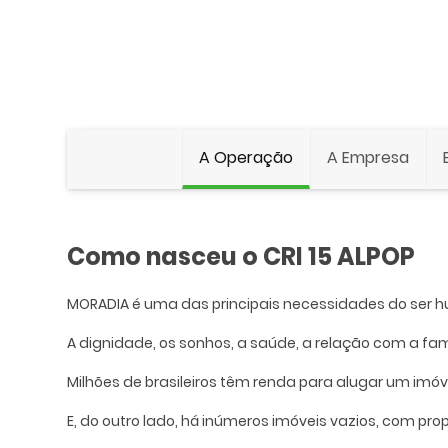
A Operação
A Empresa
Como nasceu o CRI 15 ALPOP
MORADIA é uma das principais necessidades do ser 
A dignidade, os sonhos, a saúde, a relação com a fa
Milhões de brasileiros têm renda para alugar um imó
E, do outro lado, há inúmeros imóveis vazios, com pro