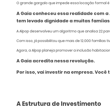
O grande gargalo que impede essa locação formal é u
A Gaia conheceu essa realidade com a
tem levado dignidade a muitas famíias
A Alpop desenvolveu um algoritmo que analisa 22 parâ
Com isso, já possibilitou que mais de 12.000 famílias
Agora, a Alpop planeja promover a inclusão habitaci
A Gaia acredita nessa revolução.
Por isso, vai investir na empresa. Você 
A Estrutura de Investimento