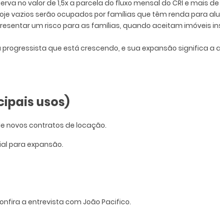
erva no valor de 1,5x a parcela do fluxo mensal do CRI e mais d
oje vazios serão ocupados por famílias que têm renda para alu
resentar um risco para as famílias, quando aceitam imóveis ins
progressista que está crescendo, e sua expansão significa 
cipais usos)
 de novos contratos de locação.
ial para expansão.
onfira a entrevista com João Pacifico.