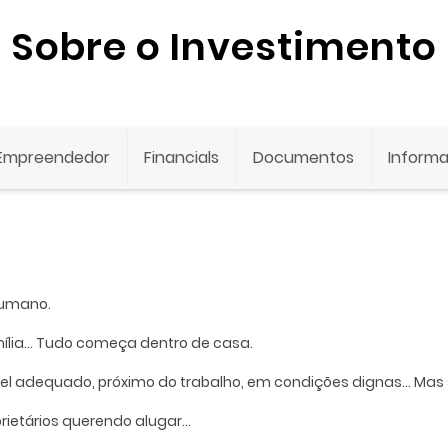
Sobre o Investimento
Empreendedor
Financials
Documentos
Informa
humano.
mília… Tudo começa dentro de casa.
vel adequado, próximo do trabalho, em condições dignas… Mas s
prietários querendo alugar…