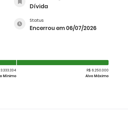
Dívida
Status
Encerrou em 06/07/2026
 3.333.334
R$ 6.250.000
vo Mínimo
Alvo Máximo