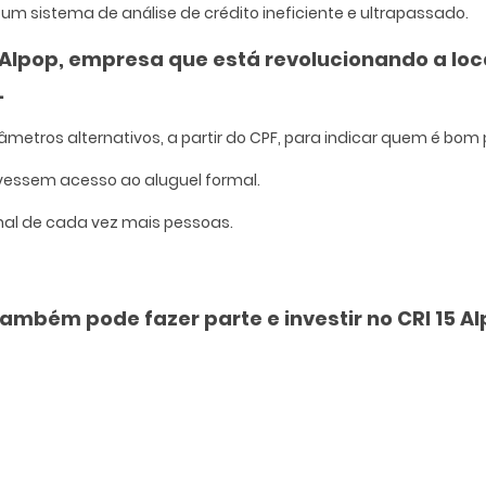
m sistema de análise de crédito ineficiente e ultrapassado.
 Alpop, empresa que está revolucionando a l
.
metros alternativos, a partir do CPF, para indicar quem é bom
 tivessem acesso ao aluguel formal.
onal de cada vez mais pessoas.
também pode fazer parte e investir no CRI 15 Al