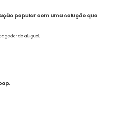
ocação popular com uma solução que
 pagador de aluguel.
pop.