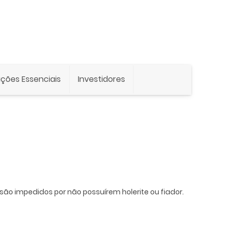
ções Essenciais
Investidores
ão impedidos por não possuírem holerite ou fiador.