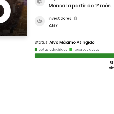
Mensal a partir do 1º mês.
Investidores
467
Status:
Alvo Máximo Atingido
cotas adquiridas
reservas ativas
R$
Al