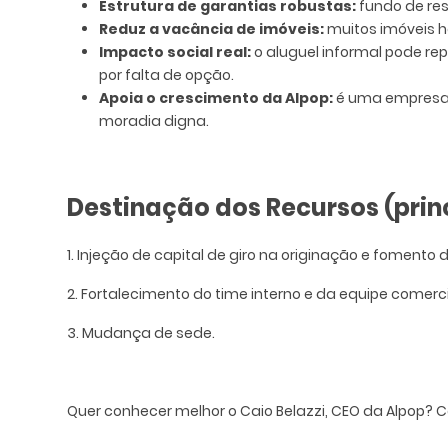
Estrutura de garantias robustas:
fundo de res
Reduz a vacância de imóveis:
muitos imóveis h
Impacto social real:
o aluguel informal pode rep
por falta de opção.
Apoia o crescimento da Alpop:
é uma empresa 
moradia digna.
Destinação dos Recursos (prin
1. Injeção de capital de giro na originação e fomento
2. Fortalecimento do time interno e da equipe comerc
3. Mudança de sede.
Quer conhecer melhor o Caio Belazzi, CEO da Alpop? C