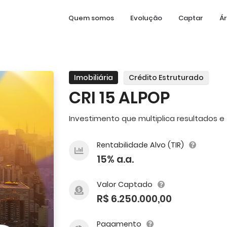
Quem somos
Evolução
Captar
Ár
Imobiliária
Crédito Estruturado
CRI 15 ALPOP
Investimento que multiplica resultados e 
Rentabilidade Alvo (TIR)
15% a.a.
Valor Captado
R$ 6.250.000,00
Pagamento