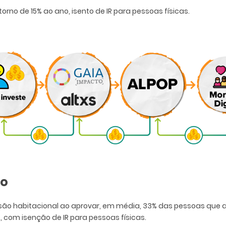
orno de 15% ao ano, isento de IR para pessoas físicas.
ão
são habitacional ao aprovar, em média, 33% das pessoas que a
, com isenção de IR para pessoas físicas.