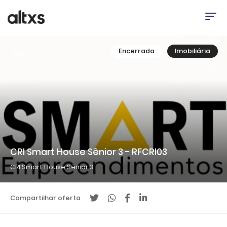
Encerrada
Imobiliária
CRI Smart House Sênior 3 - RFCRI03
CRI Smart House Sênior 3
Compartilhar oferta