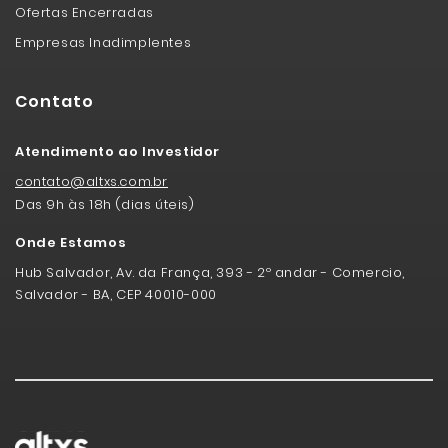
Ofertas Encerradas
Empresas Inadimplentes
Contato
Atendimento ao Investidor
contato@altxs.com.br
Das 9h às 18h (dias úteis)
Onde Estamos
Hub Salvador, Av. da França, 393 - 2º andar - Comercio,
Salvador - BA, CEP 40010-000