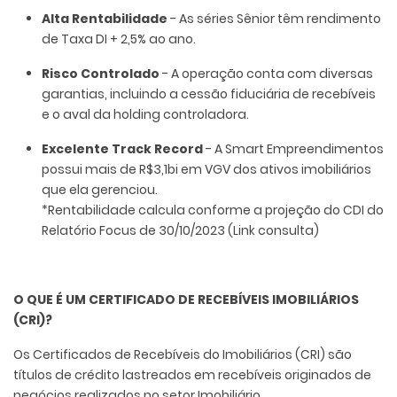
Alta Rentabilidade
- As séries Sênior têm rendimento
de Taxa DI + 2,5% ao ano.
Risco Controlado
- A operação conta com diversas
garantias, incluindo a cessão fiduciária de recebíveis
e o aval da holding controladora.
Excelente Track Record
- A Smart Empreendimentos
possui mais de R$3,1bi em VGV dos ativos imobiliários
que ela gerenciou.
*Rentabilidade calcula conforme a projeção do CDI do
Relatório Focus de 30/10/2023 (Link consulta)
O QUE É UM CERTIFICADO DE RECEBÍVEIS IMOBILIÁRIOS
(CRI)?
Os Certificados de Recebíveis do Imobiliários (CRI) são
títulos de crédito lastreados em recebíveis originados de
negócios realizados no setor Imobiliário.