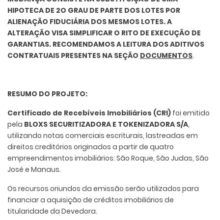
HIPOTECA DE 2O GRAU DE PARTE DOS LOTES POR
ALIENAÇÃO FIDUCIÁRIA DOS MESMOS LOTES. A
ALTERAÇÃO VISA SIMPLIFICAR O RITO DE EXECUÇÃO DE
GARANTIAS. RECOMENDAMOS A LEITURA DOS ADITIVOS
CONTRATUAIS PRESENTES NA SEÇÃO
DOCUMENTOS
.
RESUMO DO PROJETO:
Certificado de Recebíveis Imobiliários (CRI)
foi emitido
pela
BLOXS SECURITIZADORA E TOKENIZADORA S/A
,
utilizando notas comerciais escriturais, lastreadas em
direitos creditórios originados a partir de quatro
empreendimentos imobiliários: São Roque, São Judas, São
José e Manaus.
Os recursos oriundos da emissão serão utilizados para
financiar a aquisição de créditos imobiliários de
titularidade da Devedora.