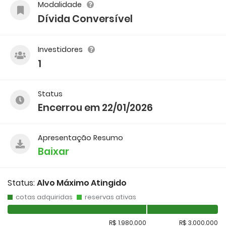
Modalidade
Dívida Conversível
Investidores
1
Status
Encerrou em 22/01/2026
Apresentação Resumo
Baixar
Status:
Alvo Máximo Atingido
cotas adquiridas
reservas ativas
R$ 1.980.000
R$ 3.000.000