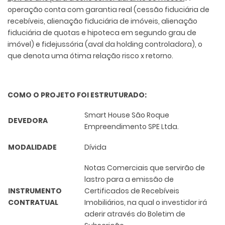
operação conta com garantia real (cessão fiduciária de
recebíveis, alienação fiduciária de imóveis, alienação
fiduciária de quotas e hipoteca em segundo grau de
imóvel) e fidejussória (aval da holding controladora), o
que denota uma ótima relação risco x retorno.
COMO O PROJETO FOI ESTRUTURADO:
Smart House São Roque
DEVEDORA
Empreendimento SPE Ltda.
MODALIDADE
Dívida
Notas Comerciais que servirão de
lastro para a emissão de
INSTRUMENTO
Certificados de Recebíveis
CONTRATUAL
Imobiliários, na qual o investidor irá
aderir através do Boletim de