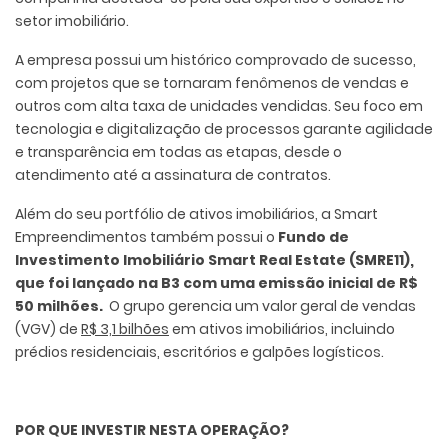
setor imobiliário.
A empresa possui um histórico comprovado de sucesso,
com projetos que se tornaram fenômenos de vendas e
outros com alta taxa de unidades vendidas. Seu foco em
tecnologia e digitalização de processos garante agilidade
e transparência em todas as etapas, desde o
atendimento até a assinatura de contratos.
Além do seu portfólio de ativos imobiliários, a Smart
Empreendimentos também possui o
Fundo de
Investimento Imobiliário Smart Real Estate (SMRE11),
que foi lançado na B3 com uma emissão inicial de R$
50 milhões.
O grupo gerencia um valor geral de vendas
(VGV) de
R$ 3,1 bilhões
em ativos imobiliários, incluindo
prédios residenciais, escritórios e galpões logísticos.
POR QUE INVESTIR NESTA OPERAÇÃO?