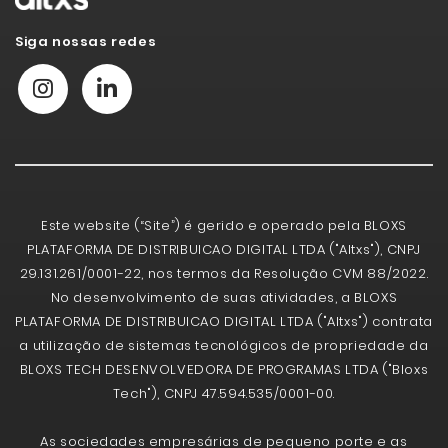
Siga nossas redes
Este website (“Site”) é gerido e operado pela BLOXS
PLATAFORMA DE DISTRIBUICAO DIGITAL LTDA ("Altxs"), CNPJ
29.131.261/0001-22, nos termos da Resolução CVM 88/2022.
No desenvolvimento de suas atividades, a BLOXS
PLATAFORMA DE DISTRIBUICAO DIGITAL LTDA ("Altxs") contrata
a utilização de sistemas tecnológicos de propriedade da
BLOXS TECH DESENVOLVEDORA DE PROGRAMAS LTDA ("Bloxs
Tech"), CNPJ 47.594.535/0001-00.
As sociedades empresárias de pequeno porte e as