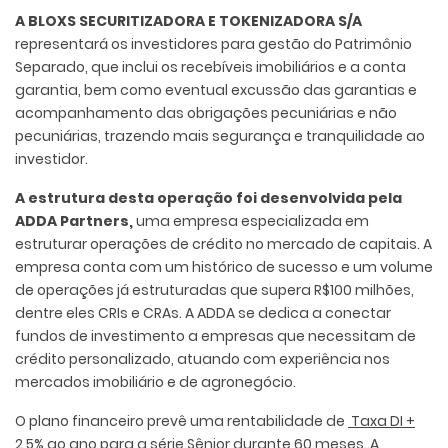
A BLOXS SECURITIZADORA E TOKENIZADORA S/A
representará os investidores para gestão do Patrimônio
Separado, que inclui os recebíveis imobiliários e a conta
garantia, bem como eventual excussão das garantias e
acompanhamento das obrigações pecuniárias e não
pecuniárias, trazendo mais segurança e tranquilidade ao
investidor.
A estrutura desta operação foi desenvolvida pela
ADDA Partners,
uma empresa especializada em
estruturar operações de crédito no mercado de capitais. A
empresa conta com um histórico de sucesso e um volume
de operações já estruturadas que supera R$100 milhões,
dentre eles CRIs e CRAs. A ADDA se dedica a conectar
fundos de investimento a empresas que necessitam de
crédito personalizado, atuando com experiência nos
mercados imobiliário e de agronegócio.
O plano financeiro prevê uma rentabilidade de
Taxa DI +
2,5% ao ano para a série Sênior durante 60 meses.
.A