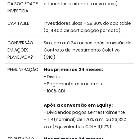
DA SOCIEDADE
oitocentos e oitenta e nove reais)
INVESTIDA
CAP TABLE
Investidores Bloxs = 28,80% do cap table
(0,1440% de participação por cota)
CONVERSÃO
Sim, em até 24 meses após emissão do
EM AÇÕES
Contrato de Investimento Coletivo
PLANEJADA?
(CIC)
REMUNERAÇÃO
Nos primeiros 24 meses:
- Dívida
- Pagamentos semestrais
- 100% CDI
Após a conversão em Equity:
- Dividendos pagos semestralmente
- TIR (nominal) de 1,76% a.m. ou 23,32%
a.a. (Equivalente a CDI + 9,57%)