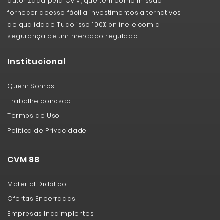
autorizada pela CVM, que tem como missão
fornecer acesso fácil a investimentos alternativos
de qualidade. Tudo isso 100% online e com a
segurança de um mercado regulado.
Institucional
Quem Somos
Trabalhe conosco
Termos de Uso
Política de Privacidade
CVM 88
Material Didático
Ofertas Encerradas
Empresas Inadimplentes