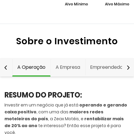
Alvo Mínimo
Alvo Máximo
Sobre o Investimento
A Operação
A Empresa
Empreendedor
RESUMO DO PROJETO:
Investir em um negócio que já está
operando e
gerando
caixa positivo
, com uma das
maiores redes
moteleiras do país
, a Zeax Motéis, e
rentabilizar mais
de 20% ao ano
te interessa? Então esse projeto é para
você.