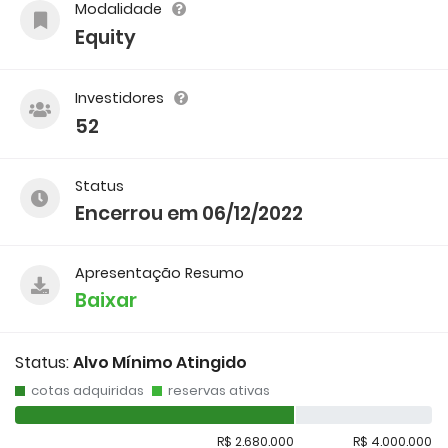
Modalidade
Equity
Investidores
52
Status
Encerrou em 06/12/2022
Apresentação Resumo
Baixar
Status:
Alvo Mínimo Atingido
cotas adquiridas
reservas ativas
R$ 2.680.000
R$ 4.000.000