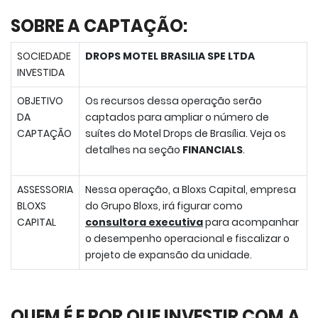
SOBRE A CAPTAÇÃO:
SOCIEDADE
DROPS MOTEL BRASILIA SPE LTDA
INVESTIDA
OBJETIVO
Os recursos dessa operação serão
DA
captados para ampliar o número de
CAPTAÇÃO
suítes do Motel Drops de Brasília. Veja os
detalhes na seção
FINANCIALS
.
ASSESSORIA
Nessa operação, a Bloxs Capital, empresa
BLOXS
do Grupo Bloxs, irá figurar como
CAPITAL
consultora executiva
para acompanhar
o desempenho operacional e fiscalizar o
projeto de expansão da unidade.
QUEM É E POR QUE INVESTIR COM A