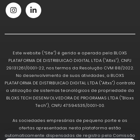
Este website (“Site”) é gerido e operado pela BLOXS
PLATAFORMA DE DISTRIBUICAO DIGITAL LTDA ("Altxs"), CNPJ
29.131.261/0001-22, nos termos da Resolução CVM 88/2022.
No desenvolvimento de suas atividades, a BLOXS
PLATAFORMA DE DISTRIBUICAO DIGITAL LTDA ("Altxs") contrata
a utilização de sistemas tecnológicos de propriedade da
BLOXS TECH DESENVOLVEDORA DE PROGRAMAS LTDA ("Bloxs
Tech"), CNPJ 47.594.535/0001-00.
As sociedades empresárias de pequeno porte e as
ofertas apresentadas nesta plataforma estão
automaticamente dispensadas de registro pela Comissão