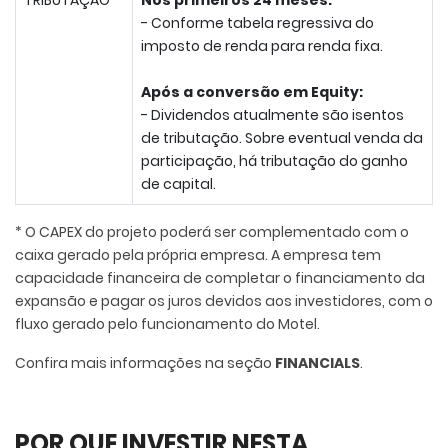
TRIBUTAÇÃO
Nos primeiros 24 meses:
- Conforme tabela regressiva do
imposto de renda para renda fixa.
Após a conversão em Equity:
-
Dividendos atualmente são isentos
de tributação
. Sobre eventual venda da
participação, há tributação do ganho
de capital.
* O CAPEX do projeto poderá ser complementado com o
caixa gerado pela própria empresa. A empresa tem
capacidade financeira de completar o financiamento da
expansão e pagar os juros devidos aos investidores, com o
fluxo gerado pelo funcionamento do Motel.
Confira mais informações na seção
FINANCIALS
.
POR QUE INVESTIR NESTA