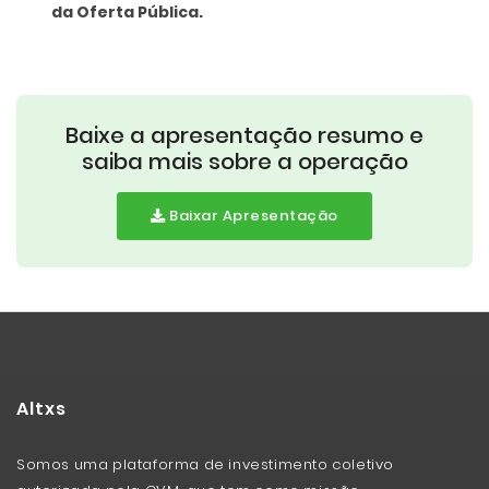
da Oferta Pública.
Baixe a apresentação resumo e
saiba mais sobre a operação
Baixar Apresentação
Altxs
Somos uma plataforma de investimento coletivo