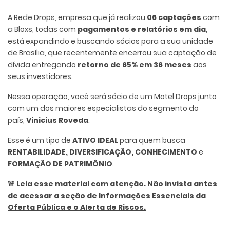
A Rede Drops, empresa que já realizou
06 captações
com
a Bloxs, todas com
pagamentos e relatórios em dia
,
está expandindo e buscando sócios para a sua unidade
de Brasília, que recentemente encerrou sua captação de
dívida entregando
retorno de 65% em 36 meses
aos
seus investidores.
Nessa operação, você será sócio de um Motel Drops junto
com um dos maiores especialistas do segmento do
país,
Vinicius Roveda
.
Esse é um tipo de
ATIVO IDEAL
para quem busca
RENTABILIDADE, DIVERSIFICAÇÃO, CONHECIMENTO
e
FORMAÇÃO DE PATRIMÔNIO
.
🚨
Leia esse material com atenção. Não invista antes
de acessar a seção de Informações Essenciais da
Oferta Pública e o Alerta de Riscos.