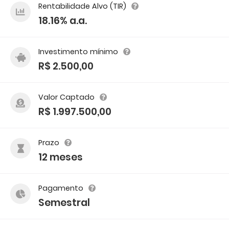
Rentabilidade Alvo (TIR)
18.16% a.a.
Investimento mínimo
R$ 2.500,00
Valor Captado
R$ 1.997.500,00
Prazo
12 meses
Pagamento
Semestral