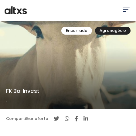
Encerrada
Agronegócio
FK Boi Invest
.
Compartilhar oferta