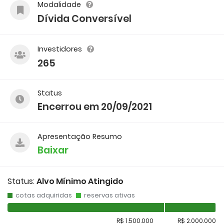
Modalidade
Dívida Conversível
Investidores
265
Status
Encerrou em 20/09/2021
Apresentação Resumo
Baixar
Status:
Alvo Mínimo Atingido
cotas adquiridas
reservas ativas
R$ 1.500.000
R$ 2.000.000