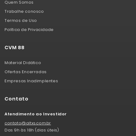
Quem Somos
Trabalhe conosco
Termos de Uso
Política de Privacidade
CVM 88
Material Didático
Ofertas Encerradas
Empresas Inadimplentes
Contato
Atendimento ao Investidor
contato@altxs.com.br
Das 9h às 18h (dias úteis)