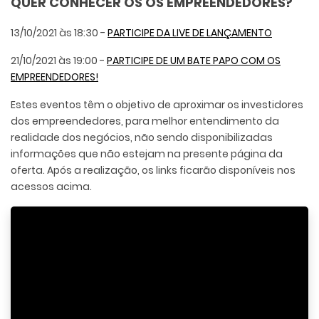
QUER CONHECER OS OS EMPREENDEDORES?
13/10/2021 às 18:30 -
PARTICIPE DA LIVE DE LANÇAMENTO
21/10/2021 às 19:00 -
PARTICIPE DE UM BATE PAPO
COM OS
EMPREENDEDORES!
Estes eventos têm o objetivo de aproximar os investidores
dos empreendedores, para melhor entendimento da
realidade dos negócios, não sendo disponibilizadas
informações que não estejam na presente página da
oferta. Após a realização, os links ficarão disponíveis nos
acessos acima.