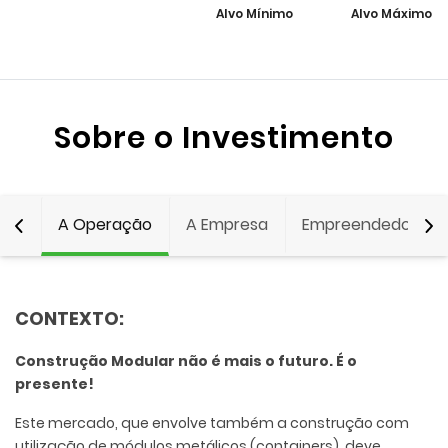
Alvo Mínimo
Alvo Máximo
Sobre o Investimento
A Operação
A Empresa
Empreendedor
CONTEXTO:
C
onstrução Modular não é mais o futuro. É o
presente!
Este mercado, que envolve também a construção com
utilização de módulos metálicos (containers), deve