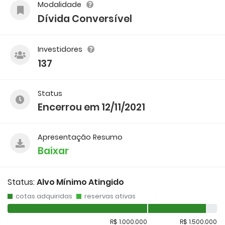
Modalidade
Dívida Conversível
Investidores
137
Status
Encerrou em 12/11/2021
Apresentação Resumo
Baixar
Status:
Alvo Mínimo Atingido
cotas adquiridas
reservas ativas
R$ 1.000.000
R$ 1.500.000