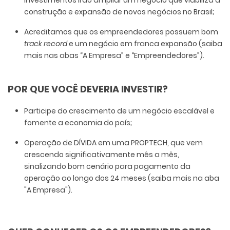
investimentos irão ampliar um negócio que viabiliza a
construção e expansão de novos negócios no Brasil;
Acreditamos que os empreendedores possuem bom
track record
e um negócio em franca expansão (saiba
mais nas abas “A Empresa” e “Empreendedores”).
POR QUE VOCÊ DEVERIA INVESTIR?
Participe do crescimento de um negócio escalável e
fomente a economia do país;
Operação de DÍVIDA em uma PROPTECH, que vem
crescendo significativamente mês a mês,
sinalizando bom cenário para pagamento da
operação ao longo dos 24 meses (saiba mais na aba
"A Empresa").