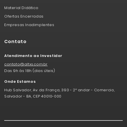
Material Didático
Ofertas Encerradas
Empresas Inadimplentes
Contato
Atendimento ao Investidor
contato@altxs.com.br
Das 9h às 18h (dias úteis)
Onde Estamos
Hub Salvador, Av. da França, 393 - 2º andar - Comercio,
Salvador - BA, CEP 40010-000