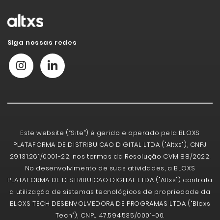
Siga nossas redes
Este website (“Site”) é gerido e operado pela BLOXS
PLATAFORMA DE DISTRIBUICAO DIGITAL LTDA ("Altxs"), CNPJ
29.131.261/0001-22, nos termos da Resolução CVM 88/2022.
No desenvolvimento de suas atividades, a BLOXS
PLATAFORMA DE DISTRIBUICAO DIGITAL LTDA ("Altxs") contrata
a utilização de sistemas tecnológicos de propriedade da
BLOXS TECH DESENVOLVEDORA DE PROGRAMAS LTDA ("Bloxs
Tech"), CNPJ 47.594.535/0001-00.