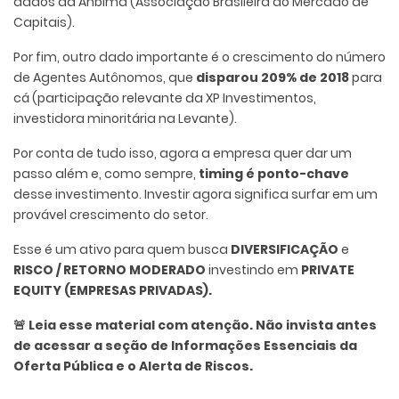
dados da Anbima (Associação Brasileira do Mercado de
Capitais).
Por fim, outro dado importante é o crescimento do número
de Agentes Autônomos, que
disparou 209% de 2018
para
cá (participação relevante da XP Investimentos,
investidora minoritária na Levante).
Por conta de tudo isso, agora a empresa quer dar um
passo além e, como sempre,
timing é ponto-chave
desse investimento. Investir agora significa surfar em um
provável crescimento do setor.
Esse é um ativo
para quem busca
DIVERSIFICAÇÃO
e
RISCO / RETORNO MODERADO
investindo em
PRIVATE
EQUITY (EMPRESAS PRIVADAS).
🚨 Leia esse material com atenção. Não invista antes
de acessar a seção de Informações Essenciais da
Oferta Pública e o Alerta de Riscos.