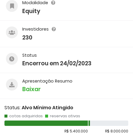
Modalidade
Equity
Investidores
230
Status
Encerrou em 24/02/2023
Apresentação Resumo
Baixar
Status:
Alvo Mínimo Atingido
cotas adquiridas
reservas ativas
R$ 5.400.000
R$ 8.000.000