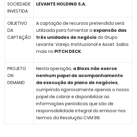
SOCIEDADE
LEVANTE HOLDING S.A.
INVESTIDA
OBJETIVO
A captação de recursos pretendida será
DA
utilizada para fomentar a
expansão das
CAPTAÇÃO
três unidades de negócio
do Grupo
Levante: Varejo, Institucional e Asset. Saiba
mais no
PITCH DECK
.
PROJETO
Nesta operação,
a Bloxs não exerce
ON
nenhum papel de acompanhamento
DEMAND
da execução do plano de negócios
,
cumprindo rigorosamente apenas o nosso
papel de cobrar e disponibilizar as
informações periódicas que são de
responsabilidade integral do emissor nos
termos da Resolução CVM 88.