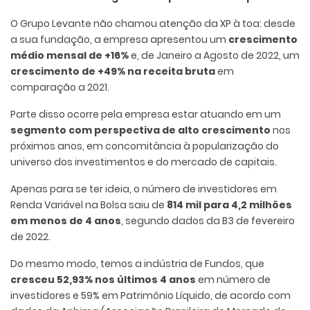
O Grupo Levante não chamou atenção da XP à toa: desde
a sua fundação, a empresa apresentou um
crescimento
médio mensal de +16%
e, de Janeiro a Agosto de 2022, um
crescimento de +49% na receita bruta
em
comparação a 2021.
Parte disso ocorre pela empresa estar atuando em um
segmento com perspectiva de alto crescimento
nos
próximos anos, em concomitância à popularização do
universo dos investimentos e do mercado de capitais.
Apenas para se ter ideia, o número de investidores em
Renda Variável na Bolsa saiu de
814 mil para 4,2 milhões
em menos de 4 anos
, segundo dados da B3 de fevereiro
de 2022.
Do mesmo modo, temos a indústria de Fundos, que
cresceu 52,93% nos últimos 4 anos
em número de
investidores e 59% em Patrimônio Líquido, de acordo com