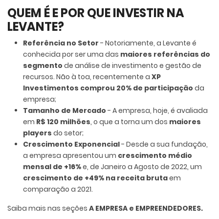
QUEM É E POR QUE INVESTIR NA
LEVANTE?
Referência no Setor
-
Notoriamente, a Levante é
conhecida por ser uma das
maiores referências do
segmento
de análise de investimento e gestão de
recursos. Não à toa, recentemente a
XP
Investimentos comprou 20% de participação
da
empresa;
Tamanho de Mercado
- A empresa, hoje, é avaliada
em
R$ 120 milhões
, o que a torna um dos
maiores
players
do setor;
Crescimento Exponencial
- Desde a sua fundação,
a empresa apresentou um
crescimento médio
mensal de +16%
e, de Janeiro a Agosto de 2022, um
crescimento de +49% na receita bruta
em
comparação a 2021.
Saiba mais nas seções
A EMPRESA e EMPREENDEDORES.