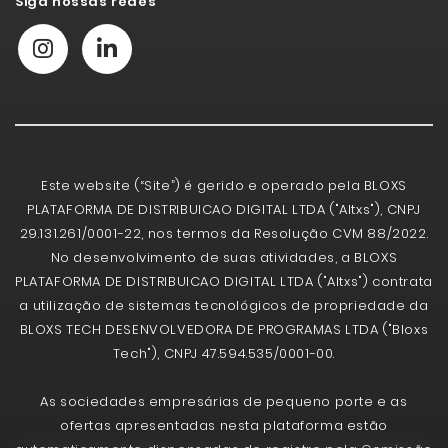
Siga nossas redes
Este website (“Site”) é gerido e operado pela BLOXS
PLATAFORMA DE DISTRIBUICAO DIGITAL LTDA ("Altxs"), CNPJ
29.131.261/0001-22, nos termos da Resolução CVM 88/2022.
No desenvolvimento de suas atividades, a BLOXS
PLATAFORMA DE DISTRIBUICAO DIGITAL LTDA ("Altxs") contrata
a utilização de sistemas tecnológicos de propriedade da
BLOXS TECH DESENVOLVEDORA DE PROGRAMAS LTDA ("Bloxs
Tech"), CNPJ 47.594.535/0001-00.
As sociedades empresárias de pequeno porte e as
ofertas apresentadas nesta plataforma estão