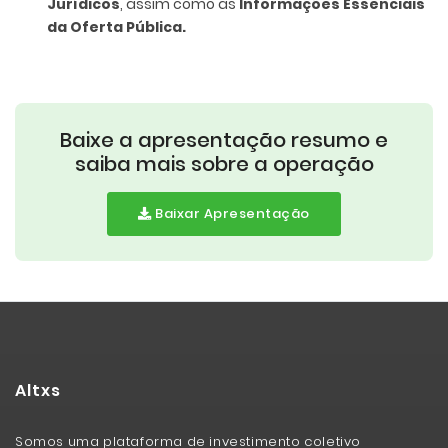
Jurídicos
, assim como as
Informações Essenciais
da Oferta Pública.
Baixe a apresentação resumo e
saiba mais sobre a operação
Baixar Apresentação
Altxs
Somos uma plataforma de investimento coletivo