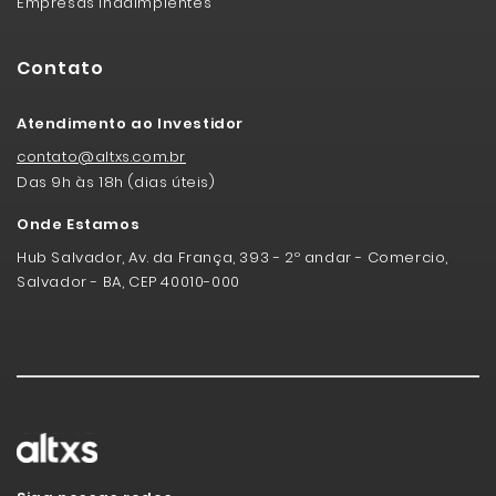
Empresas Inadimplentes
Contato
Atendimento ao Investidor
contato@altxs.com.br
Das 9h às 18h (dias úteis)
Onde Estamos
Hub Salvador, Av. da França, 393 - 2º andar - Comercio,
Salvador - BA, CEP 40010-000