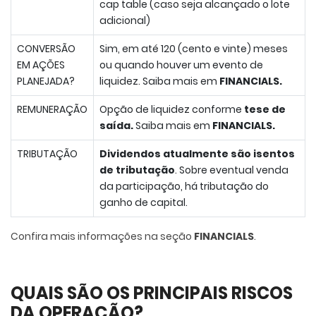
cap table (caso seja alcançado o lote
adicional)
CONVERSÃO
Sim, em até 120 (cento e vinte) meses
EM AÇÕES
ou quando houver um evento de
PLANEJADA?
liquidez. Saiba mais em
FINANCIALS.
REMUNERAÇÃO
Opção de liquidez conforme
tese de
saída.
Saiba mais em
FINANCIALS.
TRIBUTAÇÃO
Dividendos atualmente são isentos
de tributação
. Sobre eventual venda
da participação, há tributação do
ganho de capital.
Confira mais informações na seção
FINANCIALS
.
QUAIS SÃO OS PRINCIPAIS RISCOS
DA OPERAÇÃO?