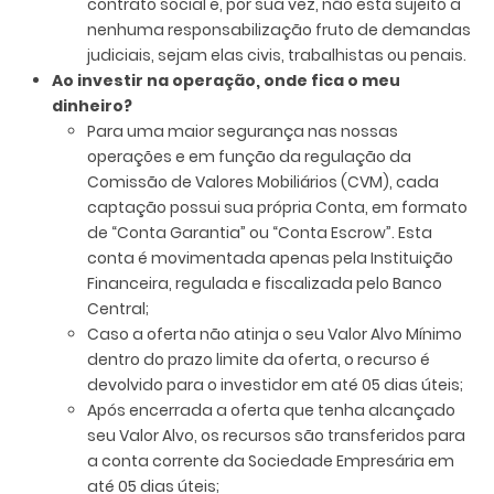
contrato social e, por sua vez, não está sujeito a
nenhuma responsabilização fruto de demandas
judiciais, sejam elas civis, trabalhistas ou penais.
Ao investir na operação, onde fica o meu
dinheiro?
Para uma maior segurança nas nossas
operações e em função da regulação da
Comissão de Valores Mobiliários (CVM), cada
captação possui sua própria Conta, em formato
de “Conta Garantia” ou “Conta Escrow”. Esta
conta é movimentada apenas pela Instituição
Financeira, regulada e fiscalizada pelo Banco
Central;
Caso a oferta não atinja o seu Valor Alvo Mínimo
dentro do prazo limite da oferta, o recurso é
devolvido para o investidor em até 05 dias úteis;
Após encerrada a oferta que tenha alcançado
seu Valor Alvo, os recursos são transferidos para
a conta corrente da Sociedade Empresária em
até 05 dias úteis;