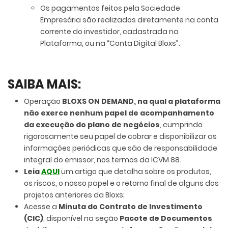
Os pagamentos feitos pela Sociedade
Empresária são realizados diretamente na conta
corrente do investidor, cadastrada na
Plataforma, ou na “Conta Digital Bloxs”.
SAIBA MAIS:
Operação
BLOXS ON DEMAND, na qual a plataforma
não exerce nenhum papel de acompanhamento
da execução do plano de negócios
, cumprindo
rigorosamente seu papel de cobrar e disponibilizar as
informações periódicas que são de responsabilidade
integral do emissor, nos termos da ICVM 88.
Leia
AQUI
um artigo que detalha sobre os produtos,
os riscos, o nosso papel e o retorno final de alguns dos
projetos anteriores da Bloxs;
Acesse a
Minuta do Contrato de Investimento
(CIC)
, disponível na seção
Pacote de Documentos