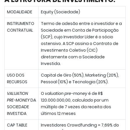
MODALIDADE
Equity (Sociedade)
INSTRUMENTO
Termo de adesão entre o investidor e a
CONTRATUAL
Sociedade em Conta de Participação
(SCP), cujo Investidor Líder é o sócio
ostensivo. A SCP assina o Contrato de
Investimento Coletivo (CIC)
diretamente com a Sociedade
Investida.
USO DOS
Capital de Giro (50%), Marketing (20%),
RECURSOS
Pessoal (10%) e Tecnologia (20%).
VALUATION
O
valuation pre-money
é de R$
PRE-MONEY
DA
120.000.000,00, calculado por um
SOCIEDADE
múltiplo de 7 vezes da receita dos
INVESTIDA
últimos 12 meses
CAP TABLE
Investidores Crowdfunding = 7,69% do