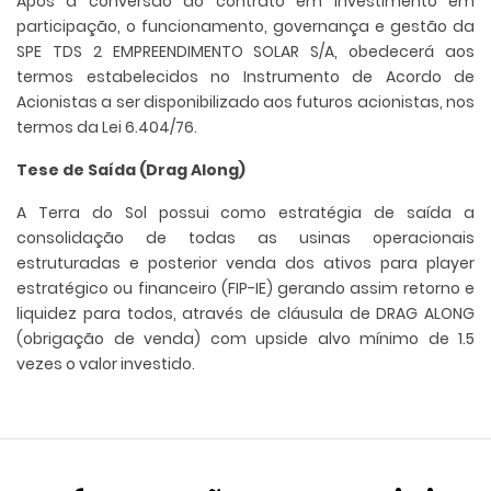
Após a conversão do contrato em investimento em
participação, o funcionamento, governança e gestão da
SPE TDS 2 EMPREENDIMENTO SOLAR S/A, obedecerá aos
termos estabelecidos no Instrumento de Acordo de
Acionistas a ser disponibilizado aos futuros acionistas, nos
termos da Lei 6.404/76.
Tese de Saída (Drag Along)
A Terra do Sol possui como estratégia de saída a
consolidação de todas as usinas operacionais
estruturadas e posterior venda dos ativos para player
estratégico ou financeiro (FIP-IE) gerando assim retorno e
liquidez para todos, através de cláusula de DRAG ALONG
(obrigação de venda) com upside alvo mínimo de 1.5
vezes o valor investido.