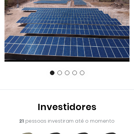
Investidores
21
pessoas investiram até o momento