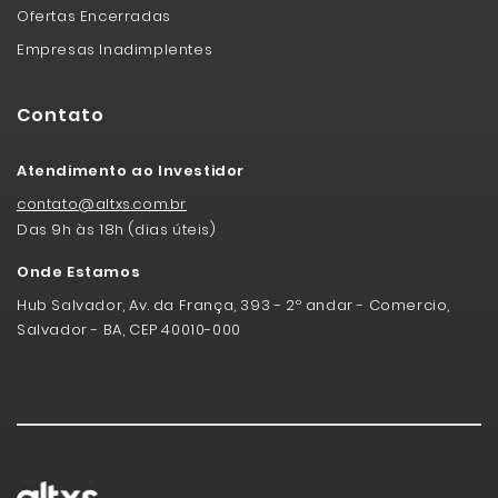
Ofertas Encerradas
Empresas Inadimplentes
Contato
Atendimento ao Investidor
contato@altxs.com.br
Das 9h às 18h (dias úteis)
Onde Estamos
Hub Salvador, Av. da França, 393 - 2º andar - Comercio,
Salvador - BA, CEP 40010-000