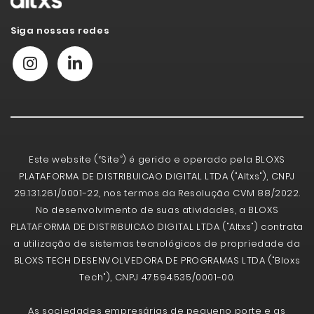
Siga nossas redes
Este website (“Site”) é gerido e operado pela BLOXS
PLATAFORMA DE DISTRIBUICAO DIGITAL LTDA ("Altxs"), CNPJ
29.131.261/0001-22, nos termos da Resolução CVM 88/2022.
No desenvolvimento de suas atividades, a BLOXS
PLATAFORMA DE DISTRIBUICAO DIGITAL LTDA ("Altxs") contrata
a utilização de sistemas tecnológicos de propriedade da
BLOXS TECH DESENVOLVEDORA DE PROGRAMAS LTDA ("Bloxs
Tech"), CNPJ 47.594.535/0001-00.
As sociedades empresárias de pequeno porte e as