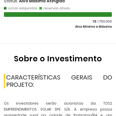
Status:
Alvo Máximo Atingido
cotas adquiridas
reservas ativas
R$ 1.750.000
Alvo Mínimo e Máximo
Sobre o Investimento
CARACTERÍSTICAS GERAIS DO
PROJETO:
Os investidores serão acionistas da TDS2
EMPREENDIMENTOS SOLAR SPE S/A. A empresa possui
propriedade rural na cidade de Ibotirama/BA e um