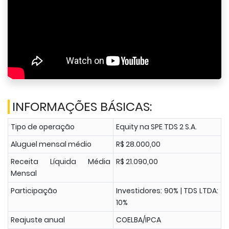
INFORMAÇÕES BÁSICAS:
Tipo de operação
Equity na SPE TDS 2 S.A.
Aluguel mensal médio
R$ 28.000,00
Receita Líquida Média
R$ 21.090,00
Mensal
Participação
Investidores: 90% | TDS LTDA:
10%
Reajuste anual
COELBA/IPCA