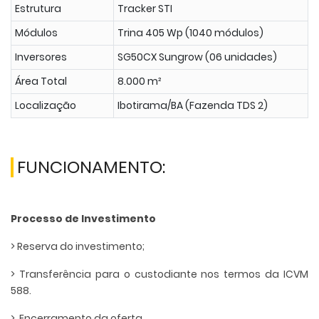
Estrutura
Tracker STI
Módulos
Trina 405 Wp (1040 módulos)
Inversores
SG50CX Sungrow (06 unidades)
Área Total
8.000 m²
Localização
Ibotirama/BA (Fazenda TDS 2)
FUNCIONAMENTO:
Processo de Investimento
> Reserva do investimento;
> Transferência para o custodiante nos termos da ICVM
588.
> Encerramento da oferta