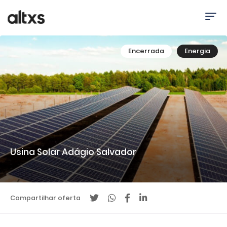
Encerrada
Energia
Usina Solar Adágio Salvador
.
Compartilhar oferta