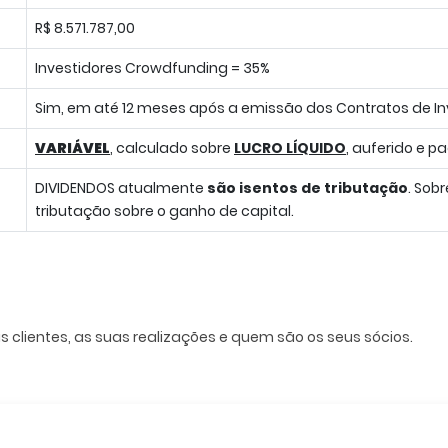
R$ 8.571.787,00
Investidores Crowdfunding = 35%
Sim, em até 12 meses após a emissão dos Contratos de In
VARIÁVEL
, calculado sobre
LUCRO LÍQUIDO
, auferido e p
DIVIDENDOS atualmente
são isentos de tributação
. Sob
tributação sobre o ganho de capital.
us clientes, as suas realizações e quem são os seus sócios.