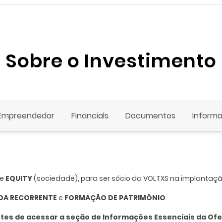
Sobre o Investimento
Empreendedor
Financials
Documentos
Informa
de
EQUITY
(sociedade),
para ser sócio da VOLTXS na implantaç
DA RECORRENTE
e
FORMAÇÃO DE PATRIMÔNIO
.
ntes de acessar a seção de Informações Essenciais da Ofert