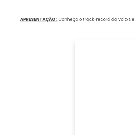
APRESENTAÇÃO:
Conheça o track-record da Voltxs e