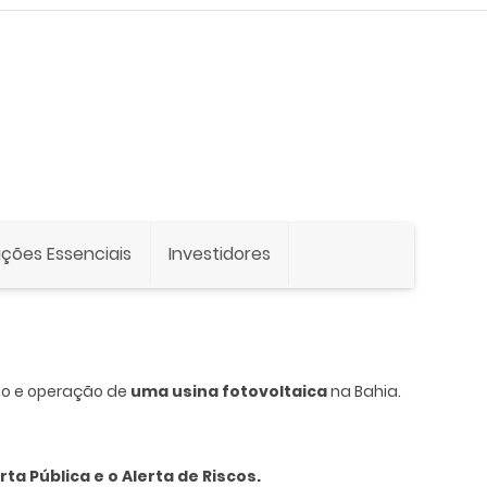
ções Essenciais
Investidores
ão e operação de
uma
usina fotovoltaica
na Bahia.
a Pública e o Alerta de Riscos.