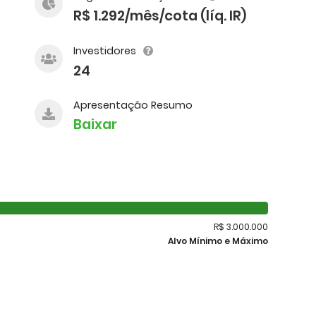
R$ 1.292/mês/cota (líq. IR)
Investidores
24
Apresentação Resumo
Baixar
R$ 3.000.000
Alvo Mínimo e Máximo