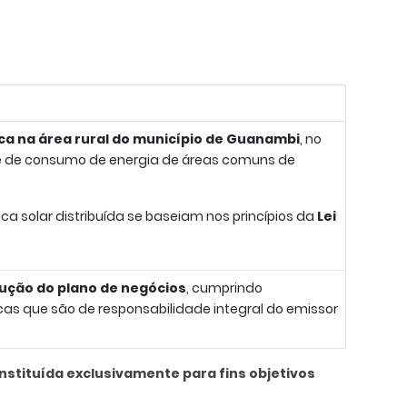
ca na área rural do município de Guanambi
, no
ade de consumo de energia de áreas comuns de
a solar distribuída se baseiam nos princípios da
Lei
ção do plano de negócios
, cumprindo
cas que são de responsabilidade integral do emissor
nstituída exclusivamente para fins objetivos