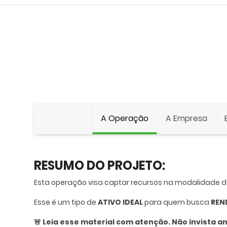
A Operação
A Empresa
RESUMO DO PROJETO:
Esta operação visa captar recursos na modalidade 
Esse é um tipo de
ATIVO IDEAL
para quem busca
REN
🚨 Leia esse material com atenção. Não invista a