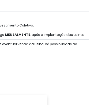
vestimento Coletivo.
ago
MENSALMENTE
. após a implantação das usinas
re eventual venda da usina, há possibilidade de