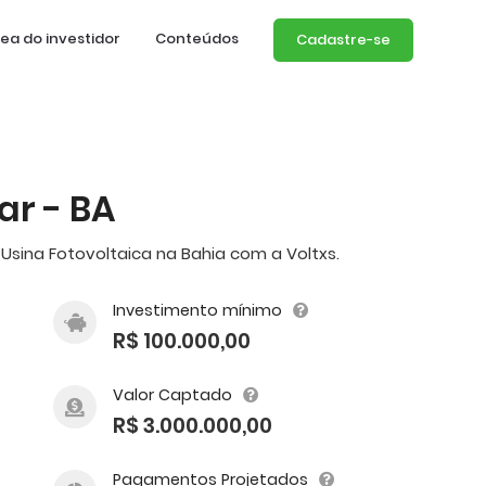
ea do investidor
Conteúdos
Cadastre-se
ar - BA
Usina Fotovoltaica na Bahia com a Voltxs.
Investimento mínimo
R$ 100.000,00
Valor Captado
R$ 3.000.000,00
Pagamentos Projetados