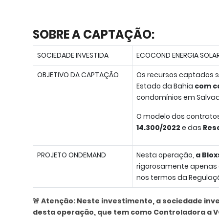
SOBRE A CAPTAÇÃO:
SOCIEDADE INVESTIDA
ECOCOND ENERGIA SOLAR
OBJETIVO DA CAPTAÇÃO
Os recursos captados s
Estado da Bahia
com c
condomínios em Salvad
O modelo dos contratos
14.300/2022
e das
Reso
PROJETO ONDEMAND
Nesta operação,
a Blo
rigorosamente apenas o 
nos termos da Regulaç
🚨 Atenção: Neste investimento, a sociedade inv
desta operação, que tem como Controladora a V