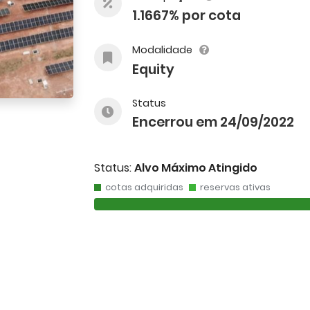
1.1667% por cota
Modalidade
Equity
Status
Encerrou em 24/09/2022
Status:
Alvo Máximo Atingido
cotas adquiridas
reservas ativas