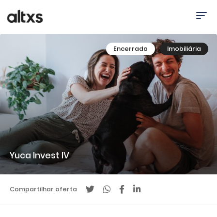
Encerrada
Imobiliária
Yuca Invest IV
Compartilhar oferta