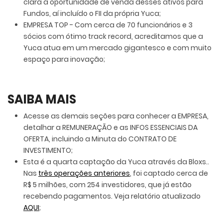
clara a oportunidade de venda desses ativos para
Fundos, aí incluído o FII da própria Yuca;
EMPRESA TOP - Com cerca de 70 funcionários e 3
sócios com ótimo track record, acreditamos que a
Yuca atua em um mercado gigantesco e com muito
espaço para inovação;
SAIBA MAIS
Acesse as demais seções para conhecer a EMPRESA,
detalhar a REMUNERAÇÃO e as INFOS ESSENCIAIS DA
OFERTA, incluindo a Minuta do CONTRATO DE
INVESTIMENTO;
Esta é a quarta captação da Yuca através da Bloxs..
Nas
três operações anteriores
, foi captado cerca de
R$ 5 milhões, com 254 investidores, que já estão
recebendo pagamentos. Veja relatório atualizado
AQUI
;