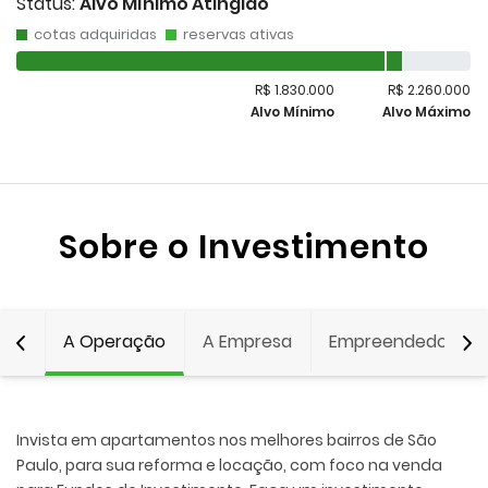
Status:
Alvo Mínimo Atingido
cotas adquiridas
reservas ativas
R$ 1.830.000
R$ 2.260.000
Alvo Mínimo
Alvo Máximo
Sobre o Investimento
A Operação
A Empresa
Empreendedor
Invista em apartamentos nos melhores bairros de São
Paulo, para sua reforma e locação, com foco na venda