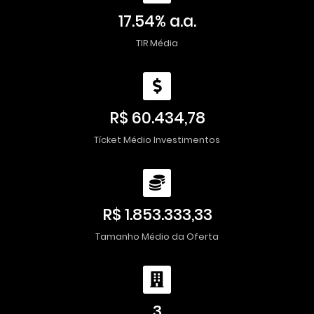
17.54% a.a.
TIR Média
R$ 60.434,78
Tícket Médio Investimentos
R$ 1.853.333,33
Tamanho Médio da Oferta
3