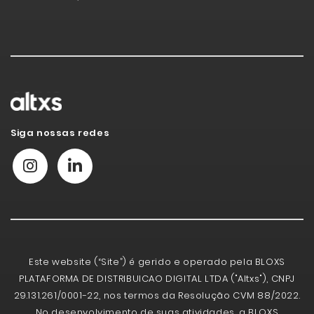
Siga nossas redes
Este website (“Site”) é gerido e operado pela BLOXS
PLATAFORMA DE DISTRIBUICAO DIGITAL LTDA ("Altxs"), CNPJ
29.131.261/0001-22, nos termos da Resolução CVM 88/2022.
No desenvolvimento de suas atividades, a BLOXS