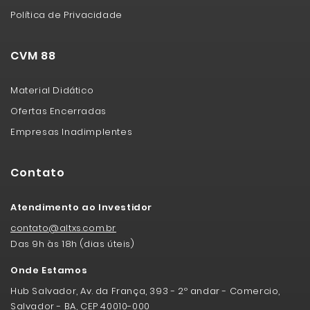
Política de Privacidade
CVM 88
Material Didático
Ofertas Encerradas
Empresas Inadimplentes
Contato
Atendimento ao Investidor
contato@altxs.com.br
Das 9h às 18h (dias úteis)
Onde Estamos
Hub Salvador, Av. da França, 393 - 2º andar - Comercio,
Salvador - BA, CEP 40010-000