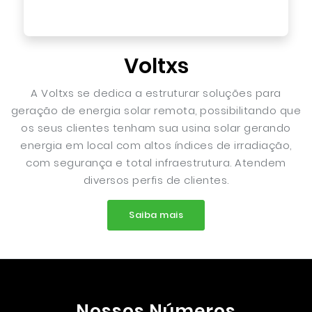
Voltxs
A Voltxs se dedica a estruturar soluções para
geração de energia solar remota, possibilitando que
os seus clientes tenham sua usina solar gerando
energia em local com altos índices de irradiação,
com segurança e total infraestrutura. Atendem
diversos perfis de clientes.
Saiba mais
Nossos Números