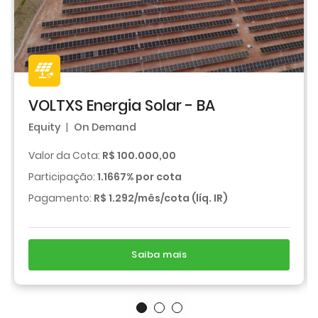
VOLTXS Energia Solar - BA
Equity
|
On Demand
Valor da Cota:
R$ 100.000,00
Participação:
1.1667% por cota
Pagamento:
R$ 1.292/mês/cota (líq. IR)
Saiba mais