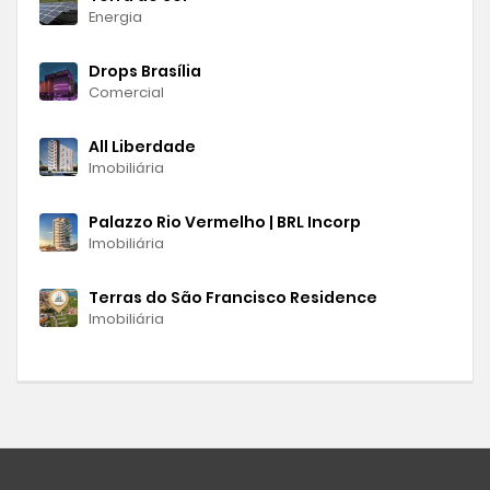
Energia
Drops Brasília
Comercial
All Liberdade
Imobiliária
Palazzo Rio Vermelho | BRL Incorp
Imobiliária
Terras do São Francisco Residence
Imobiliária