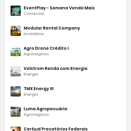
EventPlay - Semana Venda Mais
Comercial
Modular Rental Company
Imobiliária
Agro Drone Crédito I
Agronegócio
Volstrom Renda com Energia
Energia
TMX Energy III
Energia
Luma Agropecuária
Agronegócio
Certjud Precatórios Federais