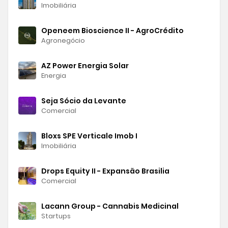
Imobiliária
Openeem Bioscience II - AgroCrédito
Agronegócio
AZ Power Energia Solar
Energia
Seja Sócio da Levante
Comercial
Bloxs SPE Verticale Imob I
Imobiliária
Drops Equity II - Expansão Brasilia
Comercial
Lacann Group - Cannabis Medicinal
Startups