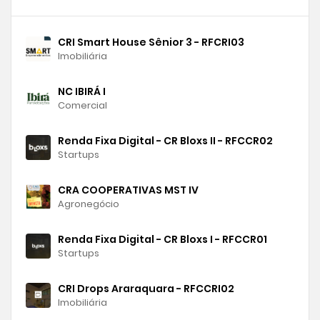
CRI Smart House Sênior 3 - RFCRI03
Imobiliária
NC IBIRÁ I
Comercial
Renda Fixa Digital - CR Bloxs II - RFCCR02
Startups
CRA COOPERATIVAS MST IV
Agronegócio
Renda Fixa Digital - CR Bloxs I - RFCCR01
Startups
CRI Drops Araraquara - RFCCRI02
Imobiliária