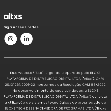
Siga nossas redes
Este website (“Site”) é gerido e operado pela BLOXS
PLATAFORMA DE DISTRIBUICAO DIGITAL LTDA ("Altxs"), CNPJ
29.131.261/0001-22, nos termos da Resolução CVM 88/2022.
No desenvolvimento de suas atividades, a BLOXS
PLATAFORMA DE DISTRIBUICAO DIGITAL LTDA ("Altxs") contrata
a utilização de sistemas tecnológicos de propriedade da
BLOXS TECH DESENVOLVEDORA DE PROGRAMAS LTDA ("Bloxs