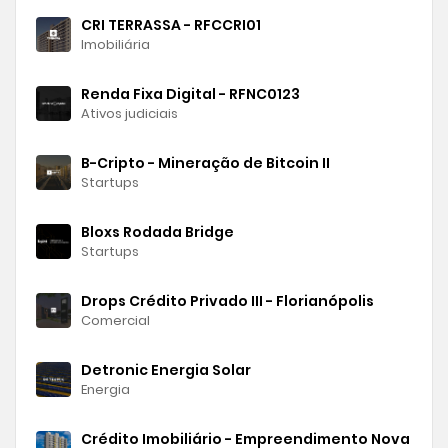
CRI TERRASSA - RFCCRI01
Imobiliária
Renda Fixa Digital - RFNC0123
Ativos judiciais
B-Cripto - Mineração de Bitcoin II
Startups
Bloxs Rodada Bridge
Startups
Drops Crédito Privado III - Florianópolis
Comercial
Detronic Energia Solar
Energia
Crédito Imobiliário - Empreendimento Nova Ve