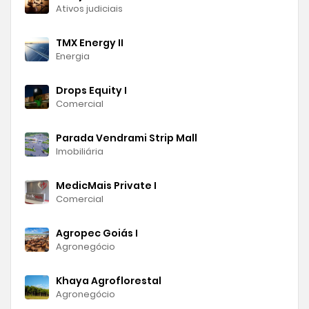
Ativos judiciais
TMX Energy II
Energia
Drops Equity I
Comercial
Parada Vendrami Strip Mall
Imobiliária
MedicMais Private I
Comercial
Agropec Goiás I
Agronegócio
Khaya Agroflorestal
Agronegócio