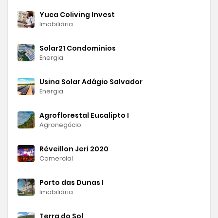
Yuca Coliving Invest
Imobiliária
Solar21 Condomínios
Energia
Usina Solar Adágio Salvador
Energia
Agroflorestal Eucalipto I
Agronegócio
Réveillon Jeri 2020
Comercial
Porto das Dunas I
Imobiliária
Terra do Sol