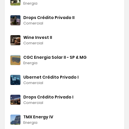
Energia
Drops Crédito Privado II
Comercial
Wine Invest II
Comercial
CGC Energia Solar II - SP & MG
Energia
Ubernet Crédito Privado I
Comercial
Drops Crédito Privado I
Comercial
TMX Energy IV
Energia