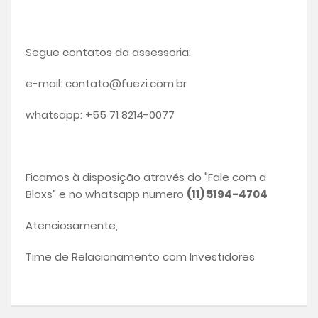
Segue contatos da assessoria:
e-mail: contato@fuezi.com.br
whatsapp: +55 71 8214-0077
Ficamos à disposição através do "Fale com a
Bloxs" e no whatsapp numero
(11) 5194-4704
Atenciosamente,
Time de Relacionamento com Investidores