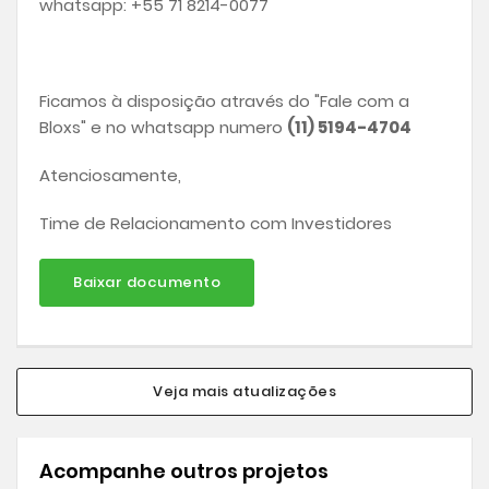
whatsapp: +55 71 8214-0077
Ficamos à disposição através do "Fale com a
Bloxs" e no whatsapp numero
(11) 5194-4704
Atenciosamente,
Time de Relacionamento com Investidores
Baixar documento
Veja mais atualizações
Acompanhe outros projetos