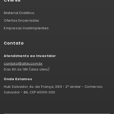
CVM 88
Material Didático
Ofertas Encerradas
Empresas Inadimplentes
Contato
Atendimento ao Investidor
contato@altxs.com.br
Das 9h às 18h (dias úteis)
Onde Estamos
Hub Salvador, Av. da França, 393 - 2º andar - Comercio,
Salvador - BA, CEP 40010-000