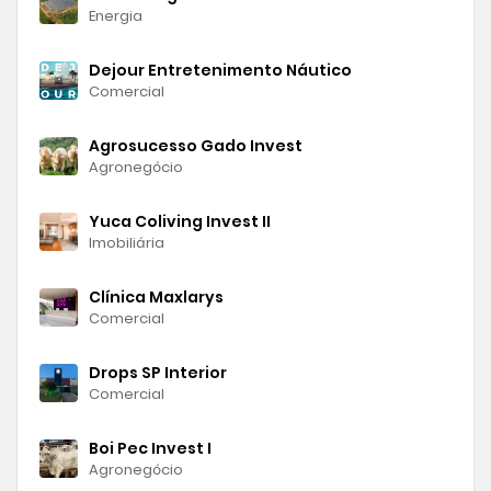
Energia
Dejour Entretenimento Náutico
Comercial
Agrosucesso Gado Invest
Agronegócio
Yuca Coliving Invest II
Imobiliária
Clínica Maxlarys
Comercial
Drops SP Interior
Comercial
Boi Pec Invest I
Agronegócio