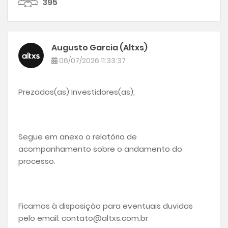
395
Augusto Garcia (Altxs)
06/07/2026 11:33:37
Prezados(as) Investidores(as),
Segue em anexo o relatório de
acompanhamento sobre o andamento do
processo.
Ficamos à disposição para eventuais duvidas
pelo email: contato@altxs.com.br