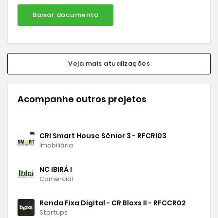
Baixar documento
Veja mais atualizações
Acompanhe outros projetos
CRI Smart House Sênior 3 - RFCRI03
Imobiliária
NC IBIRÁ I
Comercial
Renda Fixa Digital - CR Bloxs II - RFCCR02
Startups