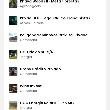
Khaya Woods II - Meta Florestas
Agronegócio
Pro Solutti - Legal Claims Trabalhistas
Ativos judiciais
Poligono Seminovos Crédito Privado I
Comercial
CGH Rio do Sul S/A
Energia
Drops Crédito Privado II
Comercial
Wine Invest II
Comercial
CGC Energia Solar II - SP & MG
Energia