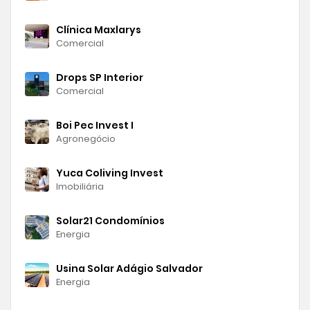
Clínica Maxlarys
Comercial
Drops SP Interior
Comercial
Boi Pec Invest I
Agronegócio
Yuca Coliving Invest
Imobiliária
Solar21 Condomínios
Energia
Usina Solar Adágio Salvador
Energia