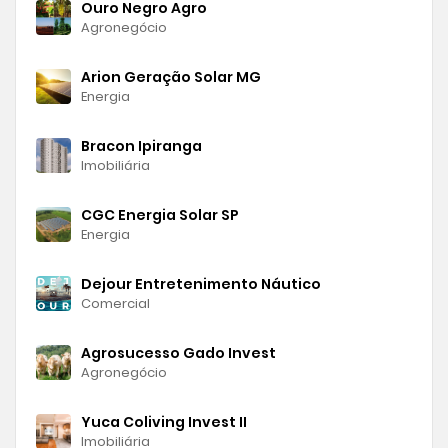
Ouro Negro Agro
Agronegócio
Arion Geração Solar MG
Energia
Bracon Ipiranga
Imobiliária
CGC Energia Solar SP
Energia
Dejour Entretenimento Náutico
Comercial
Agrosucesso Gado Invest
Agronegócio
Yuca Coliving Invest II
Imobiliária