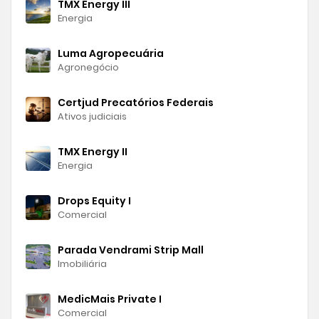
TMX Energy III
Energia
Luma Agropecuária
Agronegócio
Certjud Precatórios Federais
Ativos judiciais
TMX Energy II
Energia
Drops Equity I
Comercial
Parada Vendrami Strip Mall
Imobiliária
MedicMais Private I
Comercial