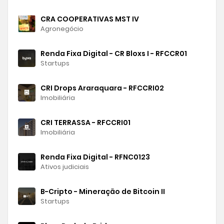
CRA COOPERATIVAS MST IV
Agronegócio
Renda Fixa Digital - CR Bloxs I - RFCCR01
Startups
CRI Drops Araraquara - RFCCRI02
Imobiliária
CRI TERRASSA - RFCCRI01
Imobiliária
Renda Fixa Digital - RFNC0123
Ativos judiciais
B-Cripto - Mineração de Bitcoin II
Startups