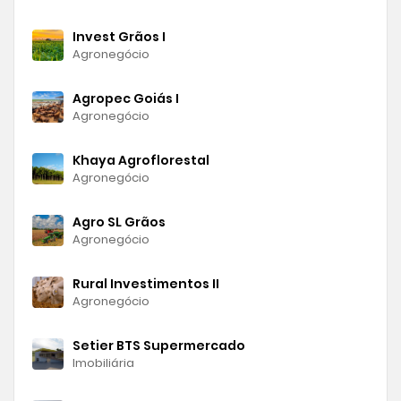
Invest Grãos I
Agronegócio
Agropec Goiás I
Agronegócio
Khaya Agroflorestal
Agronegócio
Agro SL Grãos
Agronegócio
Rural Investimentos II
Agronegócio
Setier BTS Supermercado
Imobiliária