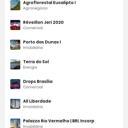
Agroflorestal Eucalipto I
Agronegócio
Réveillon Jeri 2020
Comercial
Porto das Dunas I
Imobiliária
Terra do Sol
Energia
Drops Brasília
Comercial
All Liberdade
Imobiliária
Palazzo Rio Vermelho | BRL Incorp
Imobiliária