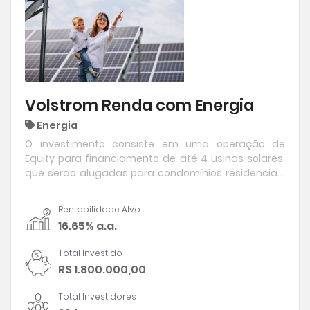
Volstrom Renda com Energia
Energia
O investimento consiste em uma operação de
Equity para financiamento de até 4 usinas solares,
que serão alugadas para condomínios residenciais
em Fortaleza/CE, com foco em gerar RENDA PASSIVA
para os investidores.
Rentabilidade Alvo
16.65% a.a.
Total Investido
R$ 1.800.000,00
Total Investidores