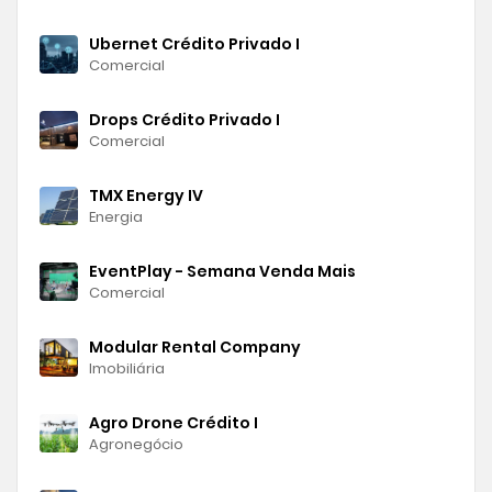
Ubernet Crédito Privado I
Comercial
Drops Crédito Privado I
Comercial
TMX Energy IV
Energia
EventPlay - Semana Venda Mais
Comercial
Modular Rental Company
Imobiliária
Agro Drone Crédito I
Agronegócio