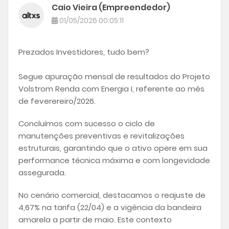
Caio Vieira (Empreendedor)
01/05/2026 00:05:11
Prezados Investidores, tudo bem?
Segue apuração mensal de resultados do Projeto
Volstrom Renda com Energia I, referente ao mês
de feverereiro/2026.
Concluímos com sucesso o ciclo de
manutenções preventivas e revitalizações
estruturais, garantindo que o ativo opere em sua
performance técnica máxima e com longevidade
assegurada.
No cenário comercial, destacamos o reajuste de
4,67% na tarifa (22/04) e a vigência da bandeira
amarela a partir de maio. Este contexto